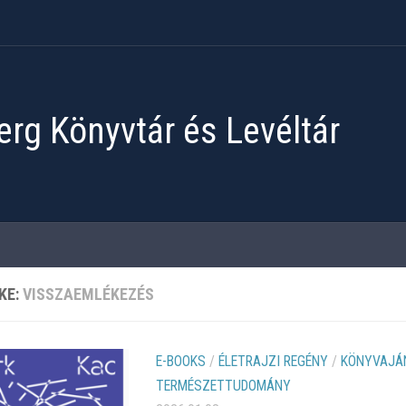
rg Könyvtár és Levéltár
KE:
VISSZAEMLÉKEZÉS
E-BOOKS
/
ÉLETRAJZI REGÉNY
/
KÖNYVAJÁ
TERMÉSZETTUDOMÁNY