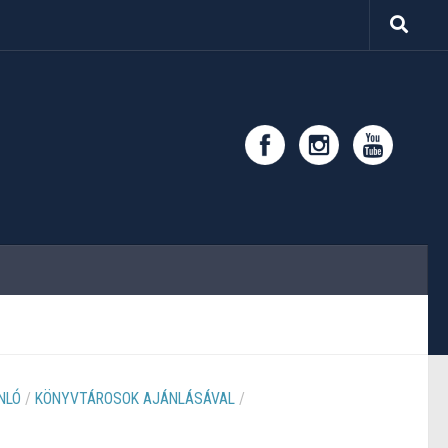
NLÓ
/
KÖNYVTÁROSOK AJÁNLÁSÁVAL
/