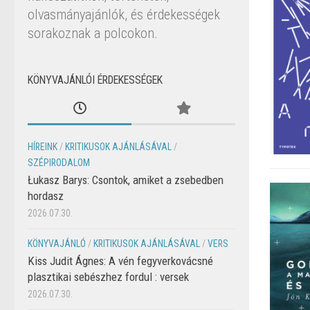
olvasmányajánlók, és érdekességek
sorakoznak a polcokon.
KÖNYVAJÁNLÓI ÉRDEKESSÉGEK
HÍREINK
/
KRITIKUSOK AJÁNLÁSÁVAL
/
SZÉPIRODALOM
Łukasz Barys: Csontok, amiket a zsebedben
hordasz
2026.07.30.
KÖNYVAJÁNLÓ
/
KRITIKUSOK AJÁNLÁSÁVAL
/
VERS
Kiss Judit Ágnes: A vén fegyverkovácsné
plasztikai sebészhez fordul : versek
2026.07.30.