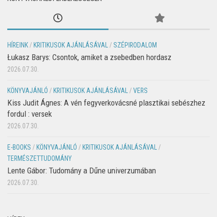
HÍREINK
/
KRITIKUSOK AJÁNLÁSÁVAL
/
SZÉPIRODALOM
Łukasz Barys: Csontok, amiket a zsebedben hordasz
2026.07.30.
KÖNYVAJÁNLÓ
/
KRITIKUSOK AJÁNLÁSÁVAL
/
VERS
Kiss Judit Ágnes: A vén fegyverkovácsné plasztikai sebészhez
fordul : versek
2026.07.30.
E-BOOKS
/
KÖNYVAJÁNLÓ
/
KRITIKUSOK AJÁNLÁSÁVAL
/
TERMÉSZETTUDOMÁNY
Lente Gábor: Tudomány a Dűne univerzumában
2026.07.30.