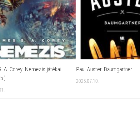
. A. Corey: Nemezis játékai
Paul Auster: Baumgartner
5.)
2025.07.10.
01.