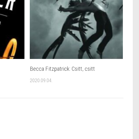
Becca Fitzpatrick: Csitt, csitt
2020.09.04.