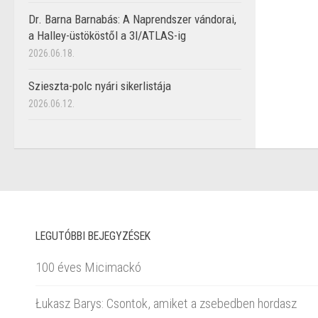
Dr. Barna Barnabás: A Naprendszer vándorai,
a Halley-üstököstől a 3I/ATLAS-ig
2026.06.18.
Szieszta-polc nyári sikerlistája
2026.06.12.
LEGUTÓBBI BEJEGYZÉSEK
100 éves Micimackó
Łukasz Barys: Csontok, amiket a zsebedben hordasz