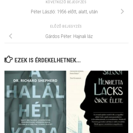
KÖVETKEZŐ BEJEGYZÉS
Péter László: 1956 előtt, alatt, után
ELŐZŐ BEJEGYZÉS
Gárdos Péter: Hajnali láz
EZEK IS ÉRDEKELHETNEK...