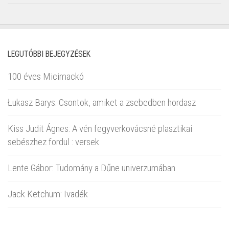
LEGUTÓBBI BEJEGYZÉSEK
100 éves Micimackó
Łukasz Barys: Csontok, amiket a zsebedben hordasz
Kiss Judit Ágnes: A vén fegyverkovácsné plasztikai
sebészhez fordul : versek
Lente Gábor: Tudomány a Dűne univerzumában
Jack Ketchum: Ivadék