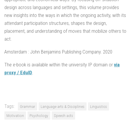
design across languages and settings, this volume provides
new insights into the ways in which the ongoing activity, with its
attendant participation structures, shapes the design,
placement, and understanding of moves that mobilize others to
act.
Amsterdam : John Benjamins Publishing Company. 2020
The e-book is available within the university IP domain or
via
proxy / EduID
.
Tags:
Grammar
Language arts & Disciplines
Linguistics
Motivation
Psychology
Speech acts