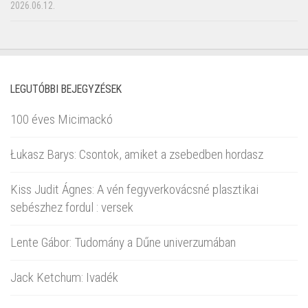
2026.06.12.
LEGUTÓBBI BEJEGYZÉSEK
100 éves Micimackó
Łukasz Barys: Csontok, amiket a zsebedben hordasz
Kiss Judit Ágnes: A vén fegyverkovácsné plasztikai
sebészhez fordul : versek
Lente Gábor: Tudomány a Dűne univerzumában
Jack Ketchum: Ivadék