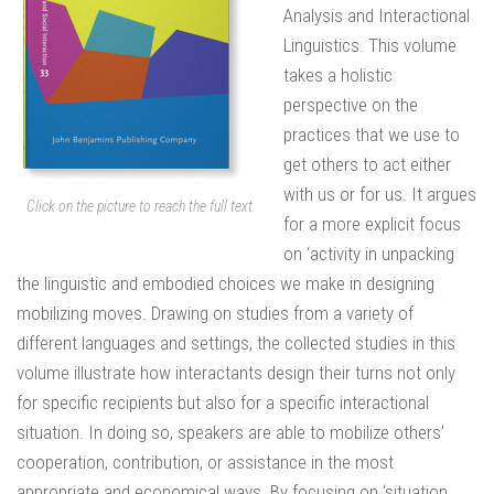
Analysis and Interactional
Linguistics. This volume
takes a holistic
perspective on the
practices that we use to
get others to act either
with us or for us. It argues
Click on the picture to reach the full text.
for a more explicit focus
on ‘activity in unpacking
the linguistic and embodied choices we make in designing
mobilizing moves. Drawing on studies from a variety of
different languages and settings, the collected studies in this
volume illustrate how interactants design their turns not only
for specific recipients but also for a specific interactional
situation. In doing so, speakers are able to mobilize others’
cooperation, contribution, or assistance in the most
appropriate and economical ways. By focusing on ‘situation