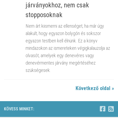
járványokhoz, nem csak
stopposoknak
Nem árt kiismerni az ellenséget, ha már úgy
alakult, hogy egyazon bolygón és sokszor
egyazon testben kell élnünk. Ez a könyv
mindazokon az ismereteken végigkalauzolja az
olvasót, amelyek egy denevéres vagy
denevérmentes járvány megértéséhez
szükségesek.
Következő oldal »
KÖVESS MINKET: