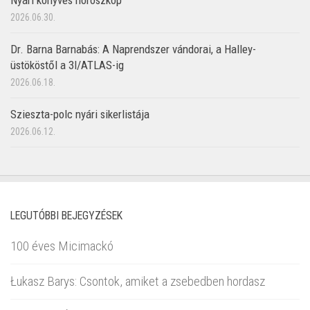
Nyári könyves horoszkóp
2026.06.30.
Dr. Barna Barnabás: A Naprendszer vándorai, a Halley-
üstököstől a 3I/ATLAS-ig
2026.06.18.
Szieszta-polc nyári sikerlistája
2026.06.12.
LEGUTÓBBI BEJEGYZÉSEK
100 éves Micimackó
Łukasz Barys: Csontok, amiket a zsebedben hordasz