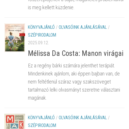
is meg kellett küzdenie.
KÖNYVAJÁNLÓ
/
OLVASÓINK AJÁNLÁSÁVAL
/
SZÉPIRODALOM
2025.09.12.
Mélissa Da Costa: Manon virágai
Ez a regény bárki számára jelenthet terápiát.
Mindenkinek ajánlom, aki éppen bajban van, de
nem feltétlenül száraz vagy szakszöveget
tartalmazó lelki olvasmányt szeretne választani
magának.
KÖNYVAJÁNLÓ
/
OLVASÓINK AJÁNLÁSÁVAL
/
SZÉPIRODALOM