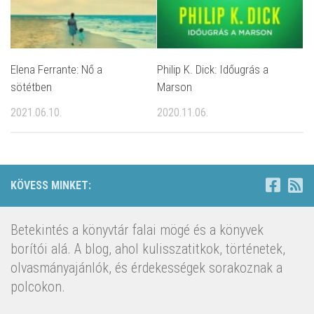
Elena Ferrante: Nő a
Philip K. Dick: Időugrás a
sötétben
Marson
2021.06.10.
2020.11.06.
KÖVESS MINKET:
Betekintés a könyvtár falai mögé és a könyvek
borítói alá. A blog, ahol kulisszatitkok, történetek,
olvasmányajánlók, és érdekességek sorakoznak a
polcokon.