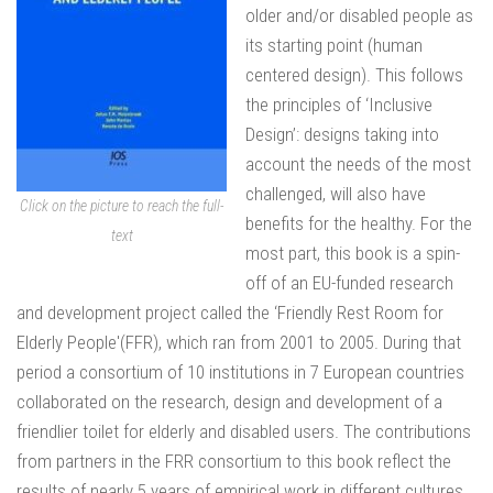
older and/or disabled people as
its starting point (human
centered design). This follows
the principles of ‘Inclusive
Design’: designs taking into
account the needs of the most
challenged, will also have
Click on the picture to reach the full-
benefits for the healthy. For the
text
most part, this book is a spin-
off of an EU-funded research
and development project called the ‘Friendly Rest Room for
Elderly People'(FFR), which ran from 2001 to 2005. During that
period a consortium of 10 institutions in 7 European countries
collaborated on the research, design and development of a
friendlier toilet for elderly and disabled users. The contributions
from partners in the FRR consortium to this book reflect the
results of nearly 5 years of empirical work in different cultures,