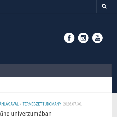
JÁNLÁSÁVAL
/
TERMÉSZETTUDOMÁNY
2026.07.30.
Dűne univerzumában