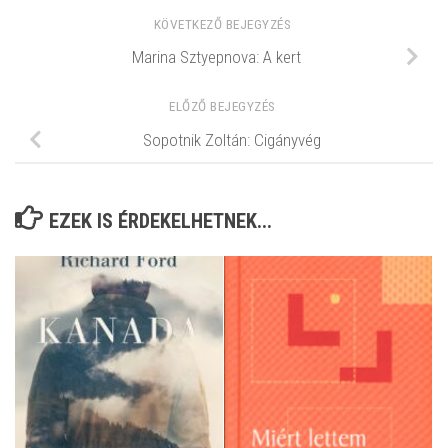
KÖVETKEZŐ BEJEGYZÉS
Marina Sztyepnova: A kert
ELŐZŐ BEJEGYZÉS
Sopotnik Zoltán: Cigányvég
EZEK IS ÉRDEKELHETNEK...