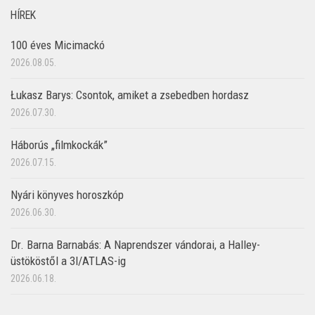
HÍREK
100 éves Micimackó
2026.08.05.
Łukasz Barys: Csontok, amiket a zsebedben hordasz
2026.07.30.
Háborús „filmkockák”
2026.07.15.
Nyári könyves horoszkóp
2026.06.30.
Dr. Barna Barnabás: A Naprendszer vándorai, a Halley-
üstököstől a 3I/ATLAS-ig
2026.06.18.