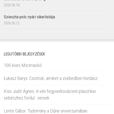
2026.06.18.
Szieszta-polc nyári sikerlistája
2026.06.12.
LEGUTÓBBI BEJEGYZÉSEK
100 éves Micimackó
Łukasz Barys: Csontok, amiket a zsebedben hordasz
Kiss Judit Ágnes: A vén fegyverkovácsné plasztikai
sebészhez fordul : versek
Lente Gábor: Tudomány a Dűne univerzumában