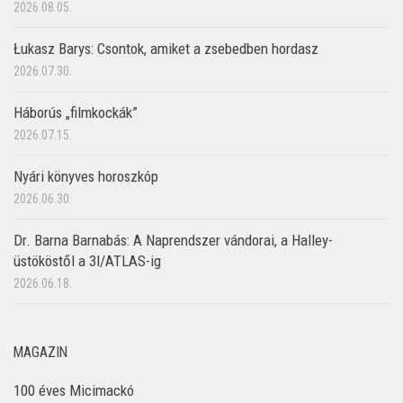
2026.08.05.
Łukasz Barys: Csontok, amiket a zsebedben hordasz
2026.07.30.
Háborús „filmkockák”
2026.07.15.
Nyári könyves horoszkóp
2026.06.30.
Dr. Barna Barnabás: A Naprendszer vándorai, a Halley-
üstököstől a 3I/ATLAS-ig
2026.06.18.
MAGAZIN
100 éves Micimackó