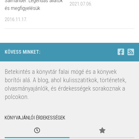
Salmander: Legendás állatok
2021.07.06.
és megfigyelésük
2016.11.17.
KÖVESS MINKET:
Betekintés a könyvtár falai mögé és a könyvek
borítói alá. A blog, ahol kulisszatitkok, történetek,
olvasmányajánlók, és érdekességek sorakoznak a
polcokon.
KÖNYVAJÁNLÓI ÉRDEKESSÉGEK