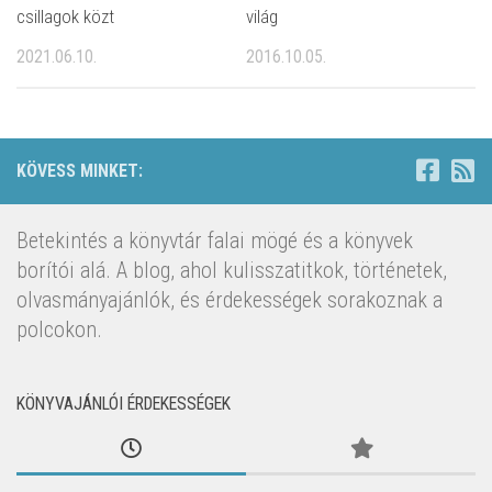
csillagok közt
világ
2021.06.10.
2016.10.05.
KÖVESS MINKET:
Betekintés a könyvtár falai mögé és a könyvek
borítói alá. A blog, ahol kulisszatitkok, történetek,
olvasmányajánlók, és érdekességek sorakoznak a
polcokon.
KÖNYVAJÁNLÓI ÉRDEKESSÉGEK