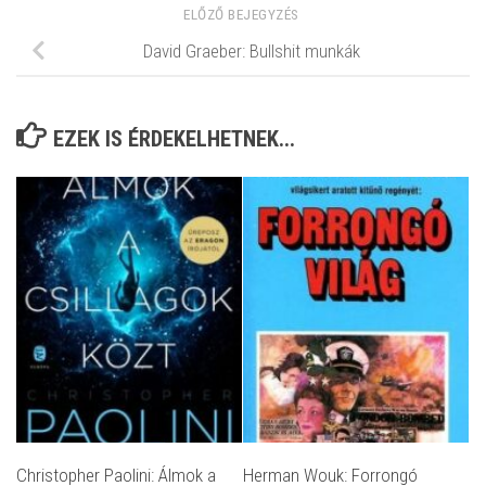
ELŐZŐ BEJEGYZÉS
David Graeber: Bullshit munkák
EZEK IS ÉRDEKELHETNEK...
Christopher Paolini: Álmok a
Herman Wouk: Forrongó