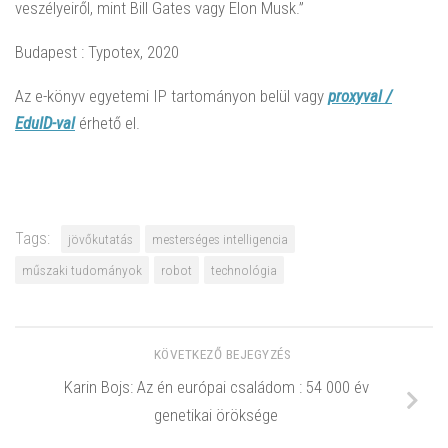
veszélyeiről, mint Bill Gates vagy Elon Musk.”
Budapest : Typotex, 2020
Az e-könyv egyetemi IP tartományon belül vagy
proxyval /
EduID-val
érhető el.
Tags:
jövőkutatás
mesterséges intelligencia
műszaki tudományok
robot
technológia
KÖVETKEZŐ BEJEGYZÉS
Karin Bojs: Az én európai családom : 54 000 év
genetikai öröksége