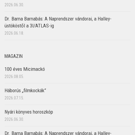
2026.06.30.
Dr. Barna Barnabás: A Naprendszer vándorai, a Halley-
üstököstől a 3I/ATLAS-ig
2026.06.18.
MAGAZIN
100 éves Micimackó
2026.08.05.
Háborús „filmkockák”
2026.07.15.
Nyári könyves horoszkóp
2026.06.30.
Dr. Barna Barnabás: A Naprendszer vándorai, a Halley-