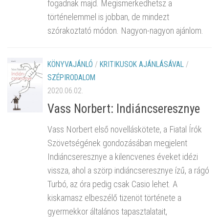
fogadnak majd. Megismerkedhetsz a
történelemmel is jobban, de mindezt
szórakoztató módon. Nagyon-nagyon ajánlom.
KÖNYVAJÁNLÓ
/
KRITIKUSOK AJÁNLÁSÁVAL
/
SZÉPIRODALOM
2020.06.02.
Vass Norbert: Indiáncseresznye
Vass Norbert első novelláskötete, a Fiatal Írók
Szövetségének gondozásában megjelent
Indiáncseresznye a kilencvenes éveket idézi
vissza, ahol a szörp indiáncseresznye ízű, a rágó
Turbó, az óra pedig csak Casio lehet. A
kiskamasz elbeszélő tizenöt története a
gyermekkor általános tapasztalatait,