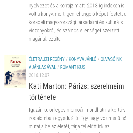
nyelvezet és a korrajz miatt. 2013-ig indexen is
volt a könyv, mert igen lehangoló képet festett a
korabeli magyarországi társadalmi és kulturális
viszonyokról, és számos ellenséget szerzett
magának ezáltal.
ÉLETRAJZI REGÉNY
/
KÖNYVAJÁNLÓ
/
OLVASÓINK
AJÁNLÁSÁVAL
/
ROMANTIKUS
2016.12.07.
Kati Marton: Párizs: szerelmeim
története
Igazán különleges memoár, mondhatni a kortárs
irodalomban egyedülálló. Egy nagy volumenű nő
mutatja be az életét, tárja fel előttünk az