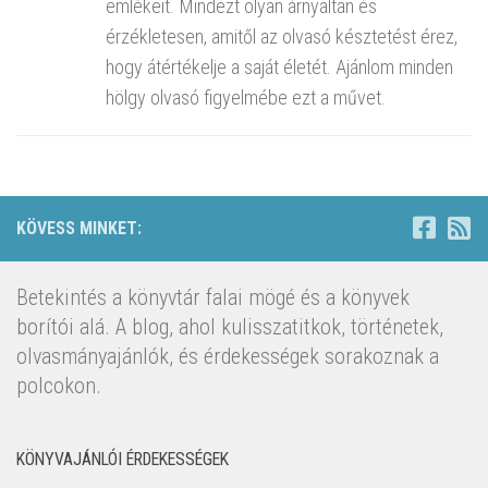
emlékeit. Mindezt olyan árnyaltan és
érzékletesen, amitől az olvasó késztetést érez,
hogy átértékelje a saját életét. Ajánlom minden
hölgy olvasó figyelmébe ezt a művet.
KÖVESS MINKET:
Betekintés a könyvtár falai mögé és a könyvek
borítói alá. A blog, ahol kulisszatitkok, történetek,
olvasmányajánlók, és érdekességek sorakoznak a
polcokon.
KÖNYVAJÁNLÓI ÉRDEKESSÉGEK