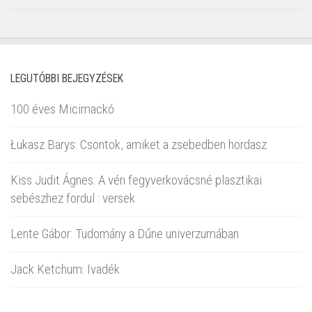
LEGUTÓBBI BEJEGYZÉSEK
100 éves Micimackó
Łukasz Barys: Csontok, amiket a zsebedben hordasz
Kiss Judit Ágnes: A vén fegyverkovácsné plasztikai
sebészhez fordul : versek
Lente Gábor: Tudomány a Dűne univerzumában
Jack Ketchum: Ivadék