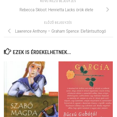
KÖVETKEZŐ BEJEGYZÉS
Rebecca Skloot: Henrietta Lacks örök élete
ELŐZŐ BEJEGYZÉS
Lawrence Anthony – Graham Spence: Elefántsuttogó
EZEK IS ÉRDEKELHETNEK...