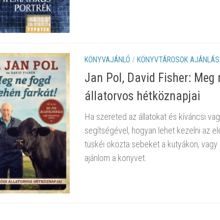
KÖNYVAJÁNLÓ
/
KÖNYVTÁROSOK AJÁNLÁS
Jan Pol, David Fisher: Meg 
állatorvos hétköznapjai
Ha szereted az állatokat és kíváncsi va
segítségével, hogyan lehet kezelni az e
tüskéi okozta sebeket a kutyákon, vagy
ajánlom a könyvet.