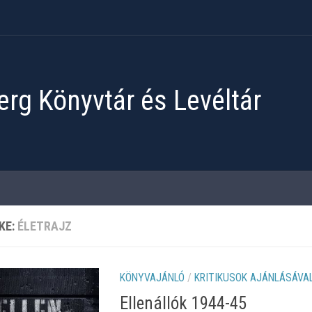
rg Könyvtár és Levéltár
KE:
ÉLETRAJZ
KÖNYVAJÁNLÓ
/
KRITIKUSOK AJÁNLÁSÁVA
Ellenállók 1944-45