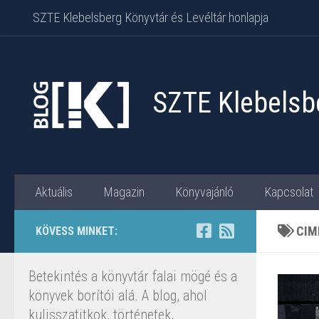
SZTE Klebelsberg Könyvtár és Levéltár honlapja
Skip to content
SZTE Klebelsbe
Aktuális
Magazin
Könyvajánló
Kapcsolat
CIM
KÖVESS MINKET:
Betekintés a könyvtár falai mögé és a
könyvek borítói alá. A blog, ahol
kulisszatitkok, történetek,