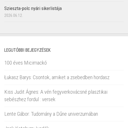
Szieszta-polc nyári sikerlistája
2026.06.12.
LEGUTÓBBI BEJEGYZÉSEK
100 éves Micimackó
Łukasz Barys: Csontok, amiket a zsebedben hordasz
Kiss Judit Ágnes: A vén fegyverkovácsné plasztikai
sebészhez fordul : versek
Lente Gábor: Tudomány a Dűne univerzumában