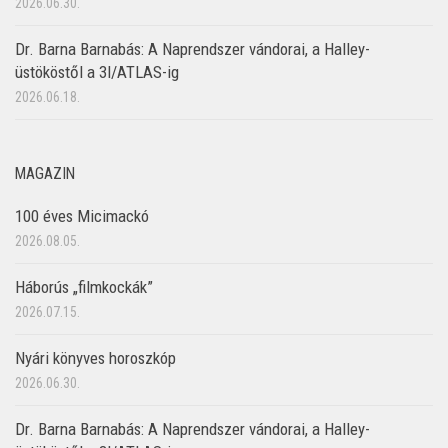
2026.06.30.
Dr. Barna Barnabás: A Naprendszer vándorai, a Halley-
üstököstől a 3I/ATLAS-ig
2026.06.18.
MAGAZIN
100 éves Micimackó
2026.08.05.
Háborús „filmkockák”
2026.07.15.
Nyári könyves horoszkóp
2026.06.30.
Dr. Barna Barnabás: A Naprendszer vándorai, a Halley-