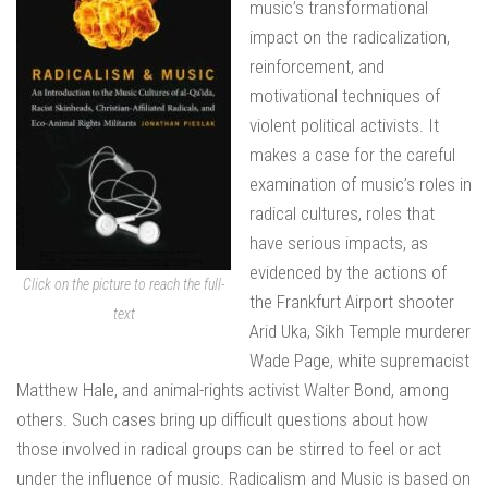
music’s transformational
impact on the radicalization,
reinforcement, and
motivational techniques of
violent political activists. It
makes a case for the careful
examination of music’s roles in
radical cultures, roles that
have serious impacts, as
evidenced by the actions of
Click on the picture to reach the full-
the Frankfurt Airport shooter
text
Arid Uka, Sikh Temple murderer
Wade Page, white supremacist
Matthew Hale, and animal-rights activist Walter Bond, among
others. Such cases bring up difficult questions about how
those involved in radical groups can be stirred to feel or act
under the influence of music. Radicalism and Music is based on