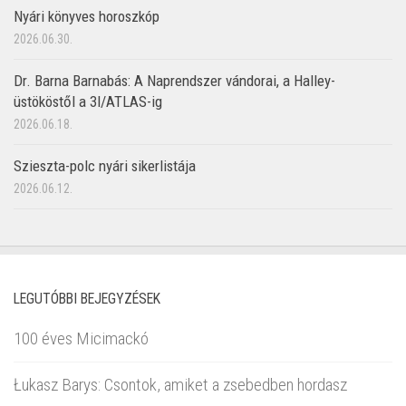
Nyári könyves horoszkóp
2026.06.30.
Dr. Barna Barnabás: A Naprendszer vándorai, a Halley-
üstököstől a 3I/ATLAS-ig
2026.06.18.
Szieszta-polc nyári sikerlistája
2026.06.12.
LEGUTÓBBI BEJEGYZÉSEK
100 éves Micimackó
Łukasz Barys: Csontok, amiket a zsebedben hordasz