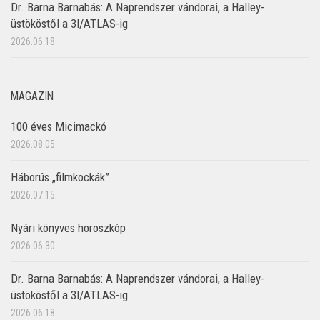
Dr. Barna Barnabás: A Naprendszer vándorai, a Halley-
üstököstől a 3I/ATLAS-ig
2026.06.18.
MAGAZIN
100 éves Micimackó
2026.08.05.
Háborús „filmkockák”
2026.07.15.
Nyári könyves horoszkóp
2026.06.30.
Dr. Barna Barnabás: A Naprendszer vándorai, a Halley-
üstököstől a 3I/ATLAS-ig
2026.06.18.