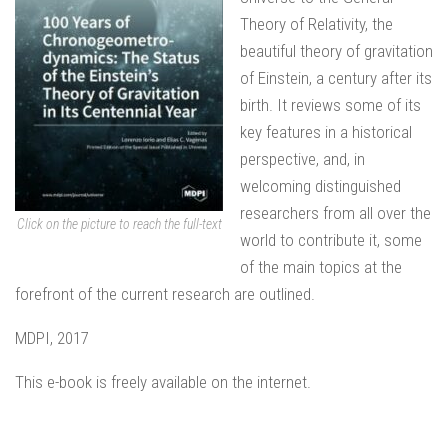
Theory of Relativity, the
beautiful theory of gravitation
of Einstein, a century after its
birth. It reviews some of its
key features in a historical
perspective, and, in
welcoming distinguished
researchers from all over the
Click on the picture to reach the full-text
world to contribute it, some
of the main topics at the
forefront of the current research are outlined.
MDPI, 2017
This e-book is freely available on the internet.