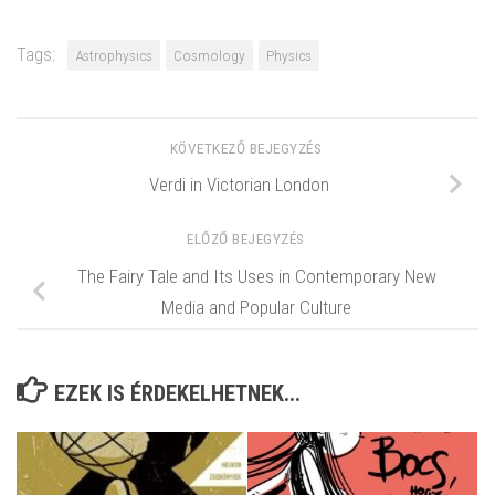
Tags:
Astrophysics
Cosmology
Physics
KÖVETKEZŐ BEJEGYZÉS
Verdi in Victorian London
ELŐZŐ BEJEGYZÉS
The Fairy Tale and Its Uses in Contemporary New
Media and Popular Culture
EZEK IS ÉRDEKELHETNEK...