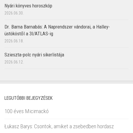
Nyári könyves horoszkóp
2026.06.30.
Dr. Barna Barnabás: A Naprendszer vándorai, a Halley-
üstököstől a 3I/ATLAS-ig
2026.06.18.
Szieszta-polc nyári sikerlistája
2026.06.12.
LEGUTÓBBI BEJEGYZÉSEK
100 éves Micimackó
Łukasz Barys: Csontok, amiket a zsebedben hordasz