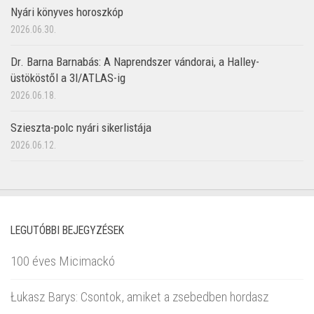
Nyári könyves horoszkóp
2026.06.30.
Dr. Barna Barnabás: A Naprendszer vándorai, a Halley-
üstököstől a 3I/ATLAS-ig
2026.06.18.
Szieszta-polc nyári sikerlistája
2026.06.12.
LEGUTÓBBI BEJEGYZÉSEK
100 éves Micimackó
Łukasz Barys: Csontok, amiket a zsebedben hordasz