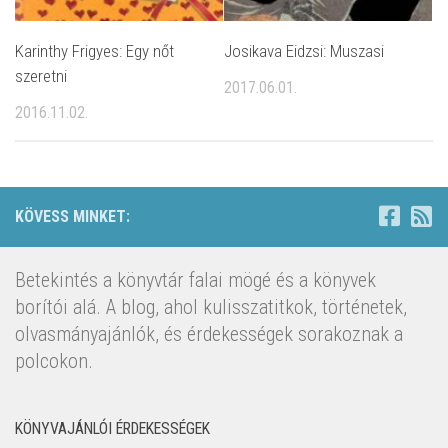
Karinthy Frigyes: Egy nőt
Josikava Eidzsi: Muszasi
szeretni
2017.06.01.
2016.11.02.
KÖVESS MINKET:
Betekintés a könyvtár falai mögé és a könyvek
borítói alá. A blog, ahol kulisszatitkok, történetek,
olvasmányajánlók, és érdekességek sorakoznak a
polcokon.
KÖNYVAJÁNLÓI ÉRDEKESSÉGEK