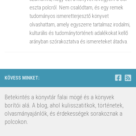
eszta polcról. Nem csalódtam, és egy remek
tudományos ismeretterjesztő könyvet
olvashattam, amely egyszerre tartalmaz irodalmi,
kulturális és tudománytörténeti adalékokat kellő
arányban szórakoztatva és ismereteket átadva.
KÖVESS MINKET:
Betekintés a könyvtár falai mögé és a könyvek
borítói alá. A blog, ahol kulisszatitkok, történetek,
olvasmányajánlók, és érdekességek sorakoznak a
polcokon.