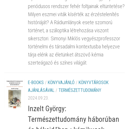
periódusos rendszer fehér foltjainak eltüntetése?
Milyen eszmei viták kísérték az érzéstelenítés
históriáját? A Rádiumlányok esete szomorú
történet, a száloptika létrehozása viszont
sikersztori. Simonyi Miklós vegyészprofesszor
történelmi és társadalmi kontextusba helyezve
tárja elénk az életünket átszövő kémia
szerteágazó és színes világát.
E-BOOKS
/
KÖNYVAJÁNLÓ
/
KÖNYVTÁROSOK
AJÁNLÁSÁVAL
/
TERMÉSZETTUDOMÁNY
2024.09.23.
Inzelt György:
Természettudomány háborúban