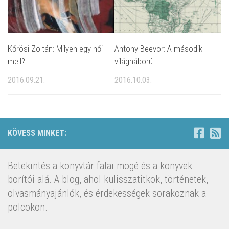
Kőrösi Zoltán: Milyen egy női
Antony Beevor: A második
mell?
világháború
2016.09.21.
2016.10.03.
KÖVESS MINKET:
Betekintés a könyvtár falai mögé és a könyvek
borítói alá. A blog, ahol kulisszatitkok, történetek,
olvasmányajánlók, és érdekességek sorakoznak a
polcokon.