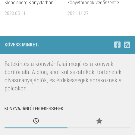
Klebelsberg Könyvtárban
könyvtárosok védőszentje
2023.05.11.
2021.11.27.
KÖVESS MINKET:
Betekintés a könyvtár falai mögé és a könyvek
borítói alá. A blog, ahol kulisszatitkok, történetek,
olvasmányajánlók, és érdekességek sorakoznak a
polcokon.
KÖNYVAJÁNLÓI ÉRDEKESSÉGEK