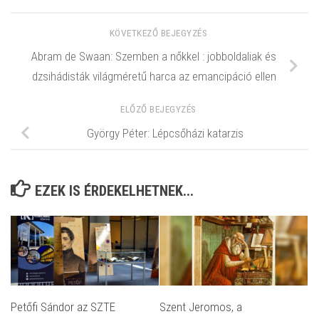
KÖVETKEZŐ BEJEGYZÉS
Abram de Swaan: Szemben a nőkkel : jobboldaliak és
dzsihádisták világméretű harca az emancipáció ellen
ELŐZŐ BEJEGYZÉS
György Péter: Lépcsőházi katarzis
EZEK IS ÉRDEKELHETNEK...
Petőfi Sándor az SZTE
Szent Jeromos, a