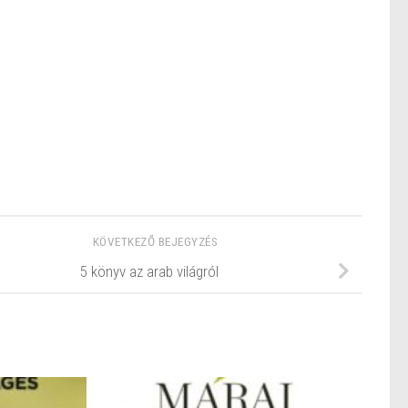
KÖVETKEZŐ BEJEGYZÉS
5 könyv az arab világról