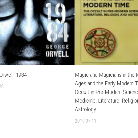
Orwell: 1984
Magic and Magicians in the 
Ages and the Early Modern 
28.
Occult in Pre-Modern Scienc
Medicine, Literature, Religio
Astrology
2019.07.11.