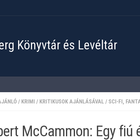
rg Könyvtár és Levéltár
AJÁNLÓ
/
KRIMI
/
KRITIKUSOK AJÁNLÁSÁVAL
/
SCI-FI, FANT
ert McCammon: Egy fiú é