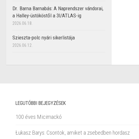
Dr. Barna Barnabás: A Naprendszer vándorai,
a Halley-üstököstől a 3I/ATLAS-ig
2026.06.18.
Szieszta-polc nyári sikerlistája
2026.06.12.
LEGUTÓBBI BEJEGYZÉSEK
100 éves Micimackó
Łukasz Barys: Csontok, amiket a zsebedben hordasz