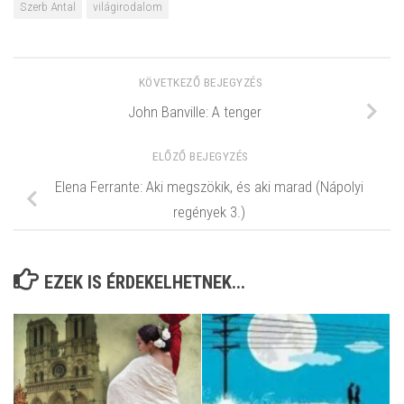
Szerb Antal
világirodalom
KÖVETKEZŐ BEJEGYZÉS
John Banville: A ​tenger
ELŐZŐ BEJEGYZÉS
Elena Ferrante: Aki megszökik, és aki marad (Nápolyi
regények 3.)
EZEK IS ÉRDEKELHETNEK...