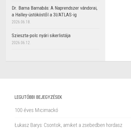
Dr. Barna Barnabás: A Naprendszer vándorai,
a Halley-üstököstől a 3I/ATLAS-ig
2026.06.18.
Szieszta-polc nyári sikerlistája
2026.06.12.
LEGUTÓBBI BEJEGYZÉSEK
100 éves Micimackó
Łukasz Barys: Csontok, amiket a zsebedben hordasz