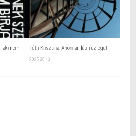
, aki nem
Tóth Krisztina: Ahonnan látni az eget
2025.06.13.