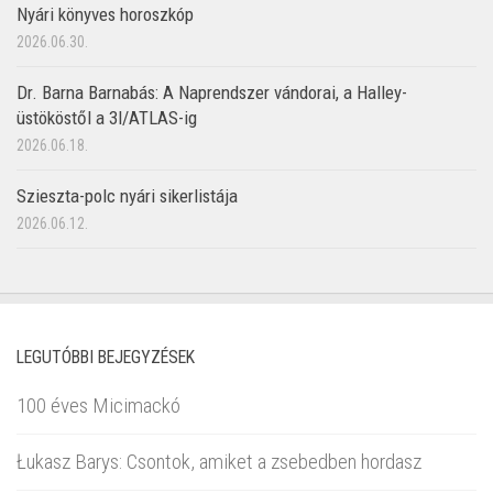
Nyári könyves horoszkóp
2026.06.30.
Dr. Barna Barnabás: A Naprendszer vándorai, a Halley-
üstököstől a 3I/ATLAS-ig
2026.06.18.
Szieszta-polc nyári sikerlistája
2026.06.12.
LEGUTÓBBI BEJEGYZÉSEK
100 éves Micimackó
Łukasz Barys: Csontok, amiket a zsebedben hordasz