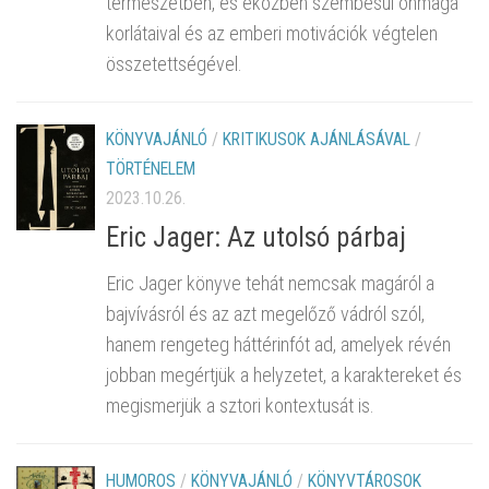
természetben, és eközben szembesül önmaga
korlátaival és az emberi motivációk végtelen
összetettségével.
KÖNYVAJÁNLÓ
/
KRITIKUSOK AJÁNLÁSÁVAL
/
TÖRTÉNELEM
2023.10.26.
Eric Jager: Az utolsó párbaj
Eric Jager könyve tehát nemcsak magáról a
bajvívásról és az azt megelőző vádról szól,
hanem rengeteg háttérinfót ad, amelyek révén
jobban megértjük a helyzetet, a karaktereket és
megismerjük a sztori kontextusát is.
HUMOROS
/
KÖNYVAJÁNLÓ
/
KÖNYVTÁROSOK