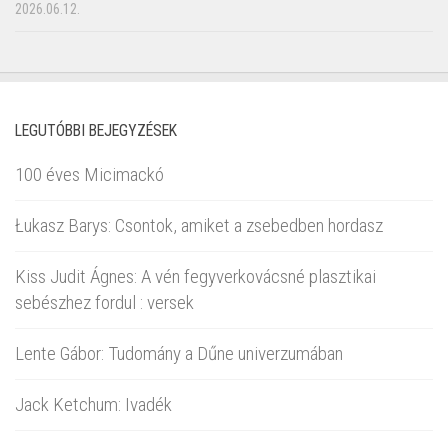
2026.06.12.
LEGUTÓBBI BEJEGYZÉSEK
100 éves Micimackó
Łukasz Barys: Csontok, amiket a zsebedben hordasz
Kiss Judit Ágnes: A vén fegyverkovácsné plasztikai
sebészhez fordul : versek
Lente Gábor: Tudomány a Dűne univerzumában
Jack Ketchum: Ivadék