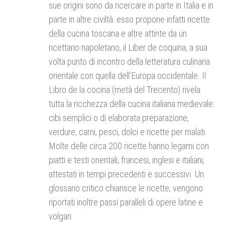
sue origini sono da ricercare in parte in Italia e in
parte in altre civiltà: esso propone infatti ricette
della cucina toscana e altre attinte da un
ricettario napoletano, il Liber de coquina, a sua
volta punto di incontro della letteratura culinaria
orientale con quella dell’Europa occidentale. Il
Libro de la cocina (metà del Trecento) rivela
tutta la ricchezza della cucina italiana medievale:
cibi semplici o di elaborata preparazione,
verdure, carni, pesci, dolci e ricette per malati.
Molte delle circa 200 ricette hanno legami con
piatti e testi orientali, francesi, inglesi e italiani,
attestati in tempi precedenti e successivi. Un
glossario critico chiarisce le ricette; vengono
riportati inoltre passi paralleli di opere latine e
volgari.