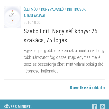
ÉLETMÓD
/
KÖNYVAJÁNLÓ
/
KRITIKUSOK
AJÁNLÁSÁVAL
2016.10.05.
Szabó Edit: Nagy séf könyv: 25
szakács, 75 fogás
Egyik legnagyobb ereje ennek a munkának, hogy
több irányzatot fog össze, majd egymás mellé
teszi és összefonja őket, mint valami bokáig érő
népmesei hajfonatot.
Következő oldal »
KÖVESS MINKET: