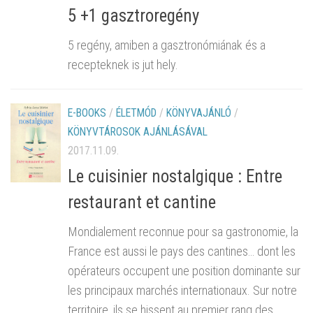
5 +1 gasztroregény
5 regény, amiben a gasztronómiának és a
recepteknek is jut hely.
E-BOOKS
/
ÉLETMÓD
/
KÖNYVAJÁNLÓ
/
KÖNYVTÁROSOK AJÁNLÁSÁVAL
2017.11.09.
Le cuisinier nostalgique : Entre
restaurant et cantine
Mondialement reconnue pour sa gastronomie, la
France est aussi le pays des cantines… dont les
opérateurs occupent une position dominante sur
les principaux marchés internationaux. Sur notre
territoire, ils se hissent au premier rang des