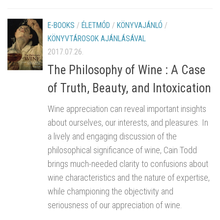
E-BOOKS
/
ÉLETMÓD
/
KÖNYVAJÁNLÓ
/
KÖNYVTÁROSOK AJÁNLÁSÁVAL
2017.07.26.
The Philosophy of Wine : A Case
of Truth, Beauty, and Intoxication
Wine appreciation can reveal important insights
about ourselves, our interests, and pleasures. In
a lively and engaging discussion of the
philosophical significance of wine, Cain Todd
brings much-needed clarity to confusions about
wine characteristics and the nature of expertise,
while championing the objectivity and
seriousness of our appreciation of wine.