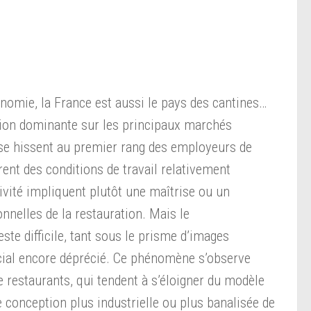
omie, la France est aussi le pays des cantines…
tion dominante sur les principaux marchés
ls se hissent au premier rang des employeurs de
frent des conditions de travail relativement
tivité impliquent plutôt une maîtrise ou un
nnelles de la restauration. Mais le
ste difficile, tant sous le prisme d’images
cial encore déprécié. Ce phénomène s’observe
restaurants, qui tendent à s’éloigner du modèle
e conception plus industrielle ou plus banalisée de