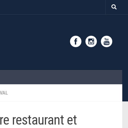
VAL
re restaurant et