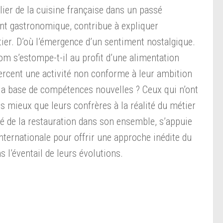
lier de la cuisine française dans un passé
t gastronomique, contribue à expliquer
tier. D’où l’émergence d’un sentiment nostalgique.
m s’estompe-t-il au profit d’une alimentation
xercent une activité non conforme à leur ambition
r la base de compétences nouvelles ? Ceux qui n’ont
 mieux que leurs confrères à la réalité du métier
hé de la restauration dans son ensemble, s’appuie
ternationale pour offrir une approche inédite du
s l’éventail de leurs évolutions.