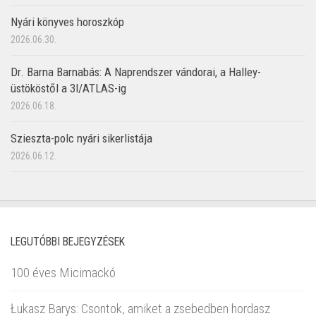
Nyári könyves horoszkóp
2026.06.30.
Dr. Barna Barnabás: A Naprendszer vándorai, a Halley-
üstököstől a 3I/ATLAS-ig
2026.06.18.
Szieszta-polc nyári sikerlistája
2026.06.12.
LEGUTÓBBI BEJEGYZÉSEK
100 éves Micimackó
Łukasz Barys: Csontok, amiket a zsebedben hordasz