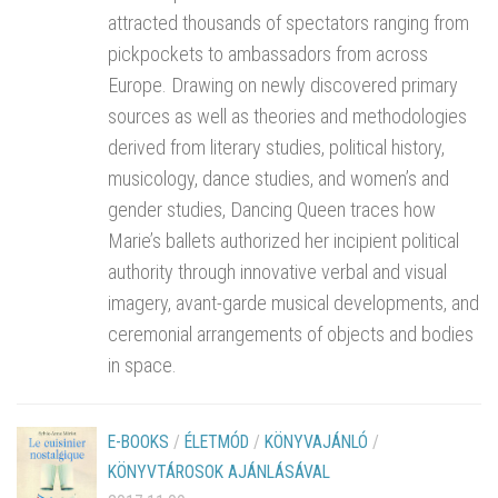
attracted thousands of spectators ranging from
pickpockets to ambassadors from across
Europe. Drawing on newly discovered primary
sources as well as theories and methodologies
derived from literary studies, political history,
musicology, dance studies, and women’s and
gender studies, Dancing Queen traces how
Marie’s ballets authorized her incipient political
authority through innovative verbal and visual
imagery, avant-garde musical developments, and
ceremonial arrangements of objects and bodies
in space.
E-BOOKS
/
ÉLETMÓD
/
KÖNYVAJÁNLÓ
/
KÖNYVTÁROSOK AJÁNLÁSÁVAL