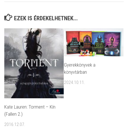
EZEK IS ÉRDEKELHETNEK...
Gyerekkönyvek a
könyvtárban
2024.10.11.
Kate Lauren: Torment ​– Kín
(Fallen 2.)
2016.12.07.