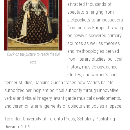
attracted thousands of
spectators ranging from
pickpockets to ambassadors
from across Europe. Drawing
on newly discovered primary
sources as well as theories
and methodologies derived
Click on the picture to reach the full
from literary studies, political
text.
history, musicology, dance
studies, and women’s and
gender studies, Dancing Queen traces how Marie’s ballets
authorized her incipient political authority through innovative
verbal and visual imagery, avant-garde musical developments,
and ceremonial arrangements of objects and bodies in space.
Toronto : University of Toronto Press, Scholarly Publishing
Division. 2019