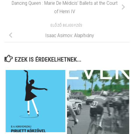
Dancing Queen : Marie De Médicis’ Ballets at the Court
of Henri IV
ELŐZŐ BEJEGYZÉS
Isaac Asimov: Alapítvány
EZEK IS ÉRDEKELHETNEK...