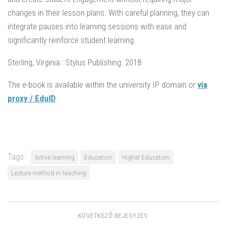
changes in their lesson plans. With careful planning, they can
integrate pauses into learning sessions with ease and
significantly reinforce student learning.
Sterling, Virginia : Stylus Publishing. 2018
The e-book is available within the university IP domain or
via
proxy / EduID
.
Tags:
Active learning
Education
Higher Education
Lecture method in teaching
KÖVETKEZŐ BEJEGYZÉS