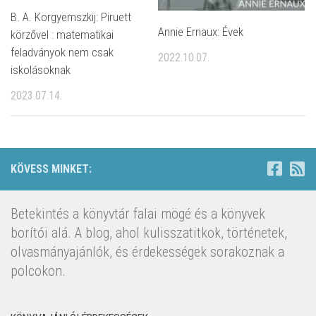
B. A. Korgyemszkij: Piruett
Annie Ernaux: Évek
körzővel : matematikai
feladványok nem csak
2022.10.07.
iskolásoknak
2023.07.14.
KÖVESS MINKET:
Betekintés a könyvtár falai mögé és a könyvek
borítói alá. A blog, ahol kulisszatitkok, történetek,
olvasmányajánlók, és érdekességek sorakoznak a
polcokon.