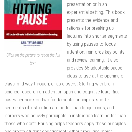
presentation or in an
experiential setting. This book
presents the evidence and
rationale for breaking up
lectures into shorter segments
by using pauses to focus
attention, reinforce key points,
Click on the picture to reach the full
and review learning. It also
text.
provides 65 adaptable pause
ideas to use at the opening of
class, mid-way through, or as closers. Starting with brain
science research on attention span and cognitive load, Rice
bases her book on two fundamental principles: shorter
segments of instruction are better than longer ones, and
learners who actively participate in instruction learn better than
those who don’t. Pausing helps teachers apply these principles
and create student engagement without requiring major