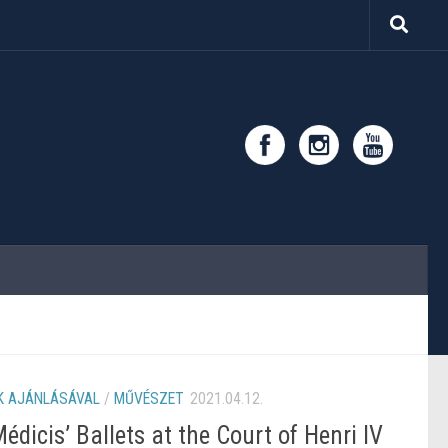
 AJÁNLÁSÁVAL
/
MŰVÉSZET
2021.04.12.
dicis’ Ballets at the Court of Henri IV