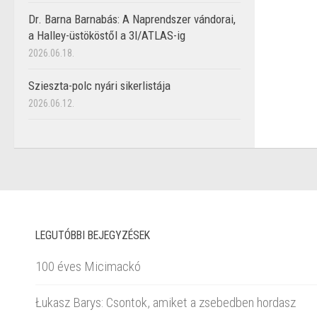
Dr. Barna Barnabás: A Naprendszer vándorai,
a Halley-üstököstől a 3I/ATLAS-ig
2026.06.18.
Szieszta-polc nyári sikerlistája
2026.06.12.
LEGUTÓBBI BEJEGYZÉSEK
100 éves Micimackó
Łukasz Barys: Csontok, amiket a zsebedben hordasz