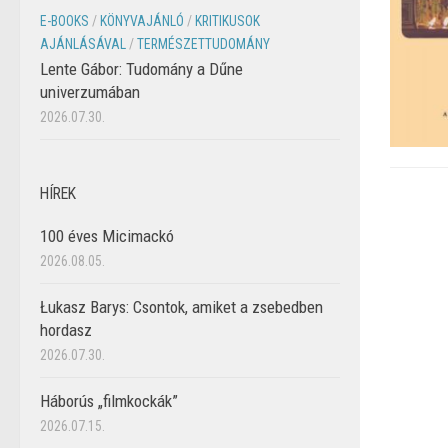
E-BOOKS
/
KÖNYVAJÁNLÓ
/
KRITIKUSOK
AJÁNLÁSÁVAL
/
TERMÉSZETTUDOMÁNY
Lente Gábor: Tudomány a Dűne
univerzumában
2026.07.30.
HÍREK
100 éves Micimackó
2026.08.05.
Łukasz Barys: Csontok, amiket a zsebedben
hordasz
2026.07.30.
Háborús „filmkockák”
2026.07.15.