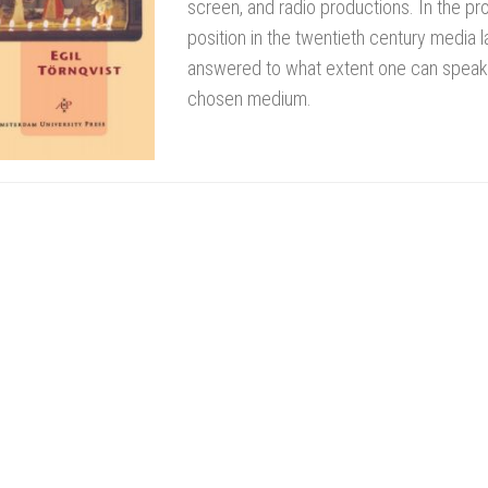
screen, and radio productions. In the pr
position in the twentieth century media l
answered to what extent one can speak o
chosen medium.