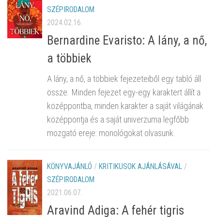
SZÉPIRODALOM
2024.02.16.
Bernardine Evaristo: A lány, a nő,
a többiek
A lány, a nő, a többiek fejezeteiből egy tabló áll
össze. Minden fejezet egy-egy karaktert állít a
középpontba, minden karakter a saját világának
középpontja és a saját univerzuma legfőbb
mozgató ereje: monológokat olvasunk.
KÖNYVAJÁNLÓ
/
KRITIKUSOK AJÁNLÁSÁVAL
/
SZÉPIRODALOM
2021.06.07.
Aravind Adiga: A fehér tigris