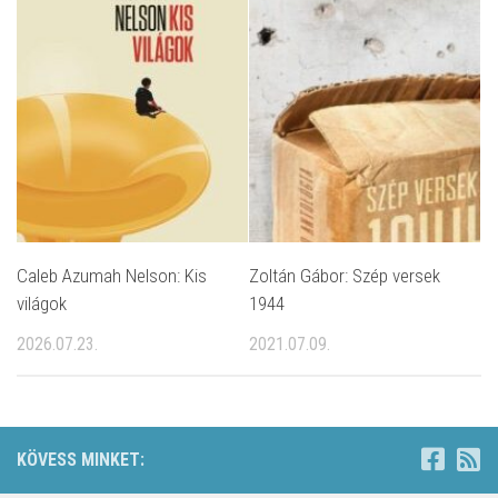
Caleb Azumah Nelson: Kis
Zoltán Gábor: Szép versek
világok
1944
2026.07.23.
2021.07.09.
KÖVESS MINKET: