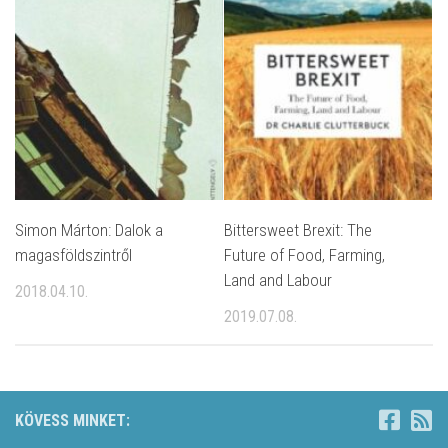
Simon Márton: Dalok a
Bittersweet Brexit: The
magasföldszintről
Future of Food, Farming,
Land and Labour
2018.04.10.
2019.07.08.
KÖVESS MINKET: