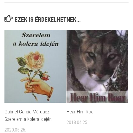
EZEK IS ÉRDEKELHETNEK...
Gabriel García Márquez:
Hear Him Roar
Szerelem a kolera idején
2018.04.25.
2020.05.26.