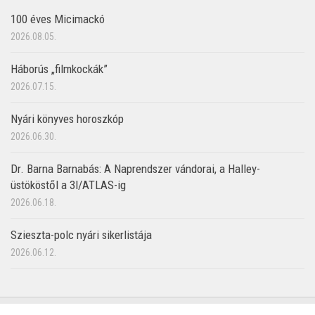
100 éves Micimackó
2026.08.05.
Háborús „filmkockák”
2026.07.15.
Nyári könyves horoszkóp
2026.06.30.
Dr. Barna Barnabás: A Naprendszer vándorai, a Halley-
üstököstől a 3I/ATLAS-ig
2026.06.18.
Szieszta-polc nyári sikerlistája
2026.06.12.