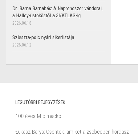
Dr. Barna Barnabás: A Naprendszer vándorai,
a Halley-üstököstől a 3I/ATLAS-ig
2026.06.18.
Szieszta-polc nyári sikerlistája
2026.06.12.
LEGUTÓBBI BEJEGYZÉSEK
100 éves Micimackó
Łukasz Barys: Csontok, amiket a zsebedben hordasz