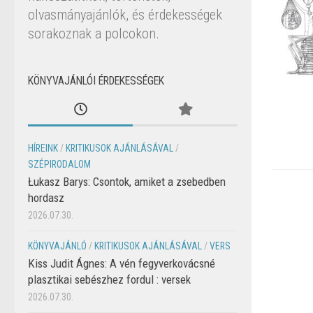
olvasmányajánlók, és érdekességek
sorakoznak a polcokon.
KÖNYVAJÁNLÓI ÉRDEKESSÉGEK
HÍREINK
/
KRITIKUSOK AJÁNLÁSÁVAL
/
SZÉPIRODALOM
Łukasz Barys: Csontok, amiket a zsebedben
hordasz
2026.07.30.
KÖNYVAJÁNLÓ
/
KRITIKUSOK AJÁNLÁSÁVAL
/
VERS
Kiss Judit Ágnes: A vén fegyverkovácsné
plasztikai sebészhez fordul : versek
2026.07.30.