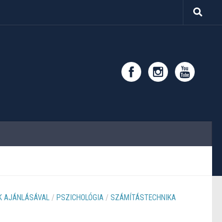
 AJÁNLÁSÁVAL
/
PSZICHOLÓGIA
/
SZÁMÍTÁSTECHNIKA