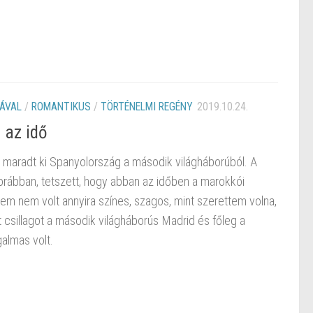
ÁVAL
/
ROMANTIKUS
/
TÖRTÉNELMI REGÉNY
2019.10.24.
 az idő
 maradt ki Spanyolország a második világháborúból. A
orábban, tetszett, hogy abban az időben a marokkói
kem nem volt annyira színes, szagos, mint szerettem volna,
csillagot a második világháborús Madrid és főleg a
galmas volt.