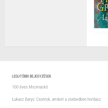
LEGUTÓBBI BEJEGYZÉSEK
100 éves Micimackó
Łukasz Barys: Csontok, amiket a zsebedben hordasz