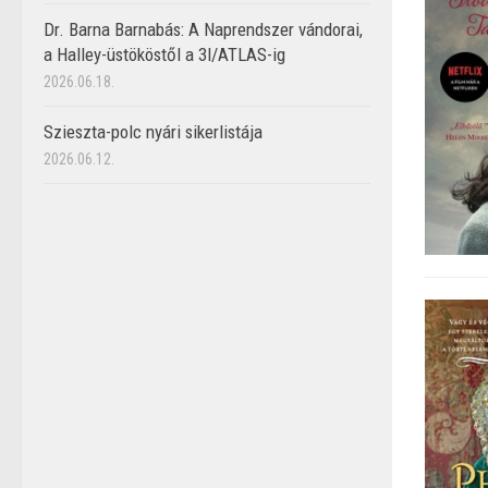
Dr. Barna Barnabás: A Naprendszer vándorai,
a Halley-üstököstől a 3I/ATLAS-ig
2026.06.18.
Szieszta-polc nyári sikerlistája
2026.06.12.