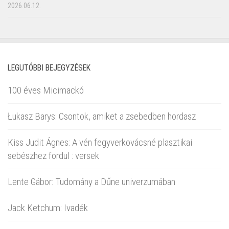
2026.06.12.
LEGUTÓBBI BEJEGYZÉSEK
100 éves Micimackó
Łukasz Barys: Csontok, amiket a zsebedben hordasz
Kiss Judit Ágnes: A vén fegyverkovácsné plasztikai
sebészhez fordul : versek
Lente Gábor: Tudomány a Dűne univerzumában
Jack Ketchum: Ivadék