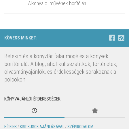
Alkonya c. művének borítóján.
KÖVESS MINKET:
Betekintés a könyvtár falai mögé és a könyvek
borítói alá. A blog, ahol kulisszatitkok, történetek,
olvasmányajánlók, és érdekességek sorakoznak a
polcokon.
KÖNYVAJÁNLÓI ÉRDEKESSÉGEK
HÍREINK
/
KRITIKUSOK AJÁNLÁSÁVAL
/
SZÉPIRODALOM