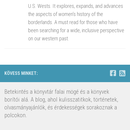
U.S. Wests. It explores, expands, and advances
the aspects of women’s history of the
borderlands. A must read for those who have
been searching for a wide, inclusive perspective
on our western past.
KÖVESS MINKET:
Betekintés a könyvtár falai mögé és a könyvek
borítói alá. A blog, ahol kulisszatitkok, történetek,
olvasmányajánlók, és érdekességek sorakoznak a
polcokon.