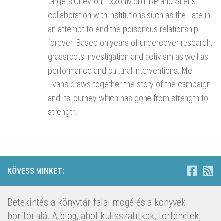
targets Chevron, ExxonMobil, BP and Shell’s
collaboration with institutions such as the Tate in
an attempt to end the poisonous relationship
forever. Based on years of undercover research,
grassroots investigation and activism as well as
performance and cultural interventions, Mel
Evans draws together the story of the campaign
and its journey which has gone from strength to
strength.
KÖVESS MINKET:
Betekintés a könyvtár falai mögé és a könyvek
borítói alá. A blog, ahol kulisszatitkok, történetek,