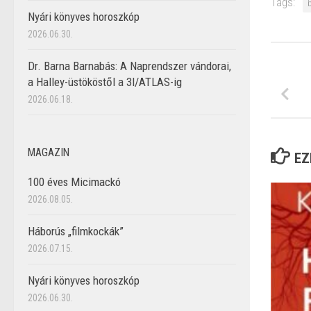
Tags:
Nyári könyves horoszkóp
2026.06.30.
Dr. Barna Barnabás: A Naprendszer vándorai,
a Halley-üstököstől a 3I/ATLAS-ig
2026.06.18.
MAGAZIN
EZ
100 éves Micimackó
2026.08.05.
Háborús „filmkockák”
2026.07.15.
Nyári könyves horoszkóp
2026.06.30.