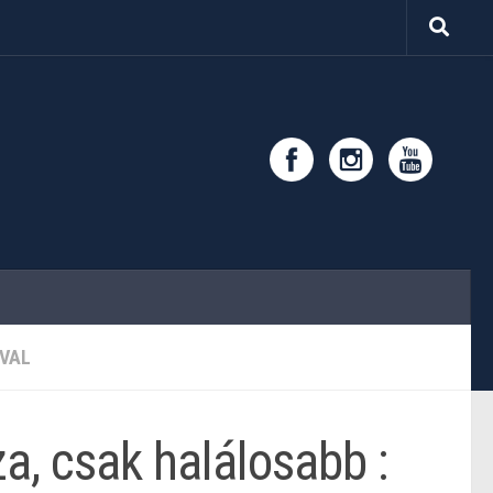
VAL
za, csak halálosabb :